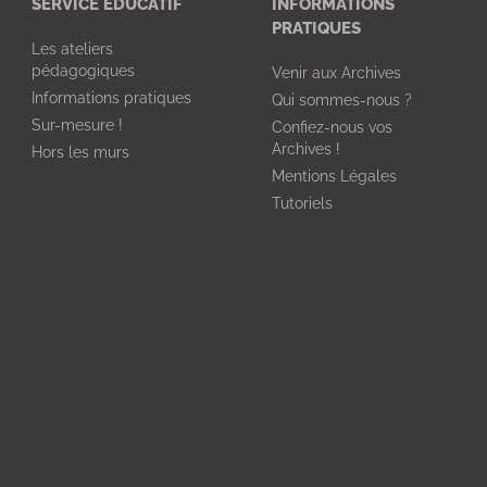
SERVICE ÉDUCATIF
INFORMATIONS
PRATIQUES
Les ateliers
pédagogiques
Venir aux Archives
Informations pratiques
Qui sommes-nous ?
Sur-mesure !
Confiez-nous vos
Archives !
Hors les murs
Mentions Légales
Tutoriels