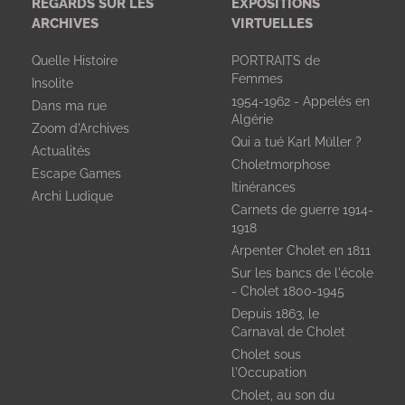
REGARDS SUR LES
EXPOSITIONS
ARCHIVES
VIRTUELLES
Quelle Histoire
PORTRAITS de
Femmes
Insolite
1954-1962 - Appelés en
Dans ma rue
Algérie
Zoom d'Archives
Qui a tué Karl Müller ?
Actualités
Choletmorphose
Escape Games
Itinérances
Archi Ludique
Carnets de guerre 1914-
1918
Arpenter Cholet en 1811
Sur les bancs de l'école
- Cholet 1800-1945
Depuis 1863, le
Carnaval de Cholet
Cholet sous
l'Occupation
Cholet, au son du