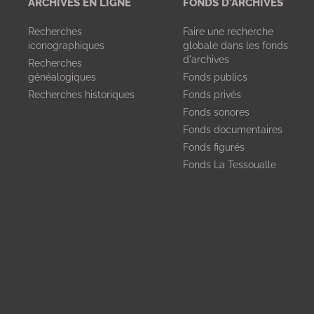
ARCHIVES EN LIGNE
FONDS D'ARCHIVES
Recherches
Faire une recherche
iconographiques
globale dans les fonds
d'archives
Recherches
généalogiques
Fonds publics
Recherches historiques
Fonds privés
Fonds sonores
Fonds documentaires
Fonds figurés
Fonds La Tessoualle