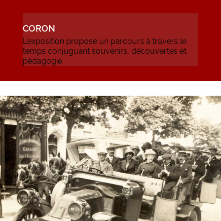
CORON
L'exposition propose un parcours à travers le
temps conjuguant souvenirs, découvertes et
pédagogie.