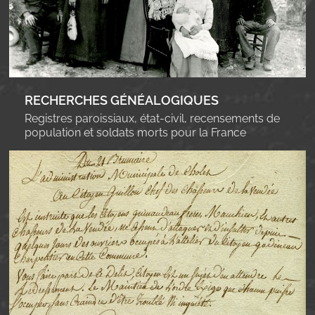
RECHERCHES GÉNÉALOGIQUES
Registres paroissiaux, état-civil, recensements de
population et soldats morts pour la France