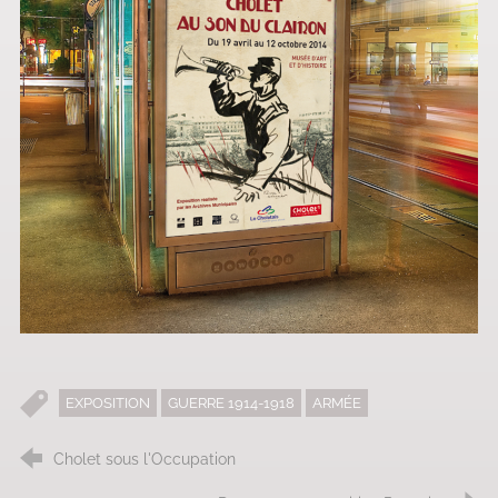
EXPOSITION
GUERRE 1914-1918
ARMÉE
Cholet sous l'Occupation