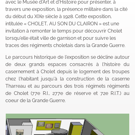
avec le Musée d'Art et d'Histoire pour présenter, à
travers une exposition, la présence militaire dans la cité
du début du XIXe siècle à 1928. Cette exposition,
intitulée « CHOLET, AU SON DU CLAIRON » est une
invitation à remonter le temps pour découvrir Cholet
lorsqu'elle était ville de garnison et pour suivre les
traces des régiments choletais dans la Grande Guerre.
Le parcours historique de l'exposition se décline autour
de deux grands espaces consacrés à l'histoire du
casernement à Cholet depuis le logement des troupes
chez l'habitant jusqu'à la construction de la caserne
Tharreau et au parcours des trois régimets régiments
de Cholet (77e R.I., 277e de réserve et 72e R.I.T.) au
coeur de la Grande Guerre.