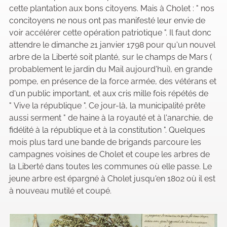
cette plantation aux bons citoyens. Mais à Cholet : " nos
concitoyens ne nous ont pas manifesté leur envie de
voir accélérer cette opération patriotique ". Il faut donc
attendre le dimanche 21 janvier 1798 pour qu'un nouvel
arbre de la Liberté soit planté, sur le champs de Mars (
probablement le jardin du Mail aujourd'hui), en grande
pompe, en présence de la force armée, des vétérans et
d'un public important, et aux cris mille fois répétés de
" Vive la république ". Ce jour-là, la municipalité prête
aussi serment " de haine à la royauté et à l'anarchie, de
fidélité à la république et à la constitution ". Quelques
mois plus tard une bande de brigands parcoure les
campagnes voisines de Cholet et coupe les arbres de
la Liberté dans toutes les communes où elle passe. Le
jeune arbre est épargné à Cholet jusqu'en 1802 où il est
à nouveau mutilé et coupé.