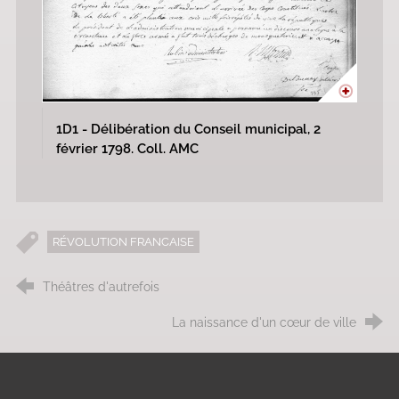
1D1 - Délibération du Conseil municipal, 2
février 1798. Coll. AMC
RÉVOLUTION FRANCAISE
Théâtres d'autrefois
La naissance d'un cœur de ville