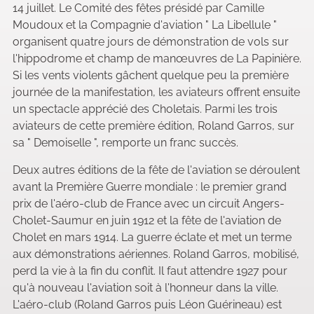
14 juillet. Le Comité des fêtes présidé par Camille
Moudoux et la Compagnie d'aviation " La Libellule "
organisent quatre jours de démonstration de vols sur
l'hippodrome et champ de manœuvres de La Papinière.
Si les vents violents gâchent quelque peu la première
journée de la manifestation, les aviateurs offrent ensuite
un spectacle apprécié des Choletais. Parmi les trois
aviateurs de cette première édition, Roland Garros, sur
sa " Demoiselle ", remporte un franc succès.
Deux autres éditions de la fête de l'aviation se déroulent
avant la Première Guerre mondiale : le premier grand
prix de l'aéro-club de France avec un circuit Angers-
Cholet-Saumur en juin 1912 et la fête de l'aviation de
Cholet en mars 1914. La guerre éclate et met un terme
aux démonstrations aériennes. Roland Garros, mobilisé,
perd la vie à la fin du conflit. Il faut attendre 1927 pour
qu'à nouveau l'aviation soit à l'honneur dans la ville.
L'aéro-club (Roland Garros puis Léon Guérineau) est