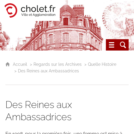
Cholet, ville et agglomération
Les archives du Choletais
Accueil
Regards sur les Archives
Quelle Histoire
Des Reines aux Ambassadrices
Des Reines aux
Ambassadrices
En 1908, pour la première fois, une femme est mise à