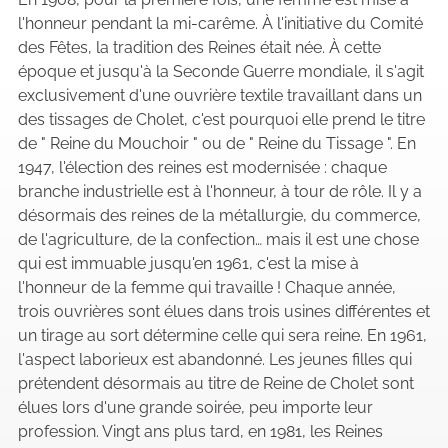
l'honneur pendant la mi-carême. À l'initiative du Comité
des Fêtes, la tradition des Reines était née. À cette
époque et jusqu'à la Seconde Guerre mondiale, il s'agit
exclusivement d'une ouvrière textile travaillant dans un
des tissages de Cholet, c'est pourquoi elle prend le titre
de " Reine du Mouchoir " ou de " Reine du Tissage ". En
1947, l'élection des reines est modernisée : chaque
branche industrielle est à l'honneur, à tour de rôle. Il y a
désormais des reines de la métallurgie, du commerce,
de l'agriculture, de la confection… mais il est une chose
qui est immuable jusqu'en 1961, c'est la mise à
l'honneur de la femme qui travaille ! Chaque année,
trois ouvrières sont élues dans trois usines différentes et
un tirage au sort détermine celle qui sera reine. En 1961,
l'aspect laborieux est abandonné. Les jeunes filles qui
prétendent désormais au titre de Reine de Cholet sont
élues lors d'une grande soirée, peu importe leur
profession. Vingt ans plus tard, en 1981, les Reines