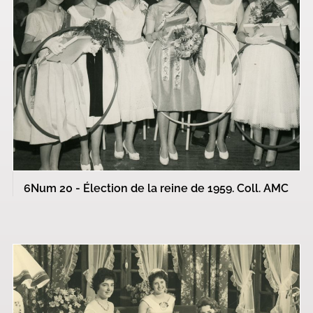
6Num 20 - Élection de la reine de 1959. Coll. AMC