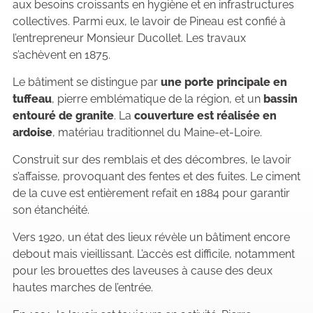
aux besoins croissants en hygiène et en infrastructures
collectives. Parmi eux, le lavoir de Pineau est confié à
l’entrepreneur Monsieur Ducollet. Les travaux
s’achèvent en 1875.
Le bâtiment se distingue par
une porte principale en
tuffeau
, pierre emblématique de la région, et un
bassin
entouré de
granite
. La
couverture est réalisée en
ardoise
, matériau traditionnel du Maine-et-Loire.
Construit sur des remblais et des décombres, le lavoir
s’affaisse, provoquant des fentes et des fuites. Le ciment
de la cuve est entièrement refait en 1884 pour garantir
son étanchéité.
Vers 1920, un état des lieux révèle un bâtiment encore
debout mais vieillissant. L’accès est difficile, notamment
pour les brouettes des laveuses à cause des deux
hautes marches de l’entrée.