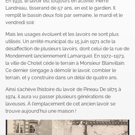
En 1931, le lavoir est toujours en activité. Pierre
Landreau, tisserand de 57 ans, en est le gardien. Il
remplit le bassin deux fois par semaine, le mardi et le
vendredi soir.
Mais les usages évoluent et les lavoirs ne sont plus
utilisés. Un arrêté municipal du 15 juin 1971 acte la
désaffection de plusieurs lavoirs, dont celui de la rue de
Mondement (anciennement Lamarque). En 1972–1973,
la ville de Cholet cède le terrain à Monsieur Blanvillain.
Ce dernier s’engage à démolir le lavoir, combler le
terrain, et y construire dans un délai de quatre ans.
Ainsi s’achève l’histoire du lavoir de Pineau De 1875 à
1974, il aura vu passer plusieurs générations de
laveuses. À l'emplacement de cet ancien lavoir se
trouve aujourd'hui une maison !