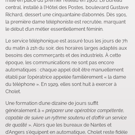
mise en place du premier réseau en 1900. Le bureau
central, installé à l’Hôtel des Postes, boulevard Gustave
Richard, dessert une cinquantaine d’abonnés. Dès 1901,
la première dame téléphoniste est recrutée, marquant
le début d’un métier essentiellement féminin.
Le service téléphonique est assuré tous les jours de 7h
du matin à 21h du soir, des horaires larges adaptés aux
besoins des commerçants et des industriels. À cette
époque, les communications ne sont pas encore
automatiques : chaque appel doit être manuellement
établi par l’opératrice appelée familièrement « la dame
du téléphone ». En 1929, elles sont huit à exercer à
Cholet.
Une formation d’une dizaine de jours suffit
généralement à «
préparer une opératrice compétente,
capable de suivre un rythme soutenu et d’offrir un service
de qualité
». Alors que les bureaux de Nantes et
d’Angers s'équipent en automatique, Cholet reste fidèle