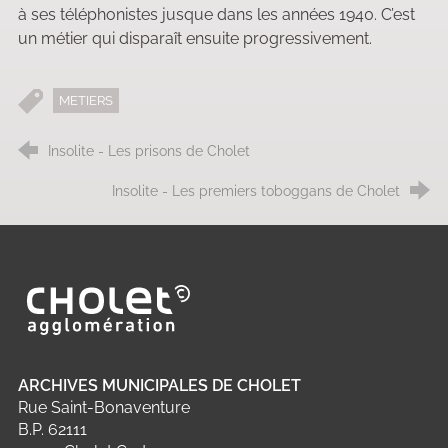
à ses téléphonistes jusque dans les années 1940. C’est
un métier qui disparaît ensuite progressivement.
METIERS
Insolite - Les prisons de Cholet
Insolite - Les premiers toboggans de Cholet
Ville de Cholet
ARCHIVES MUNICIPALES DE CHOLET
Rue Saint-Bonaventure
B.P. 62111