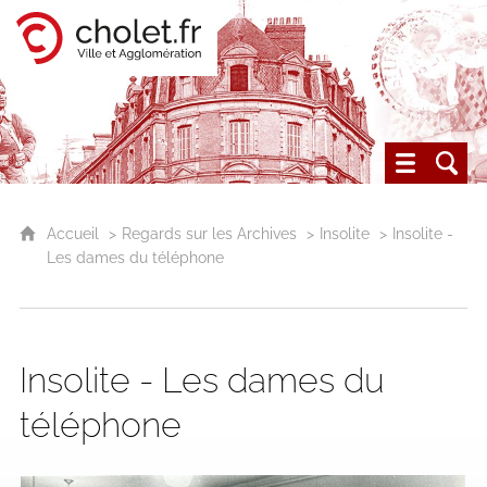
Cholet, ville et agglomération
Les archives du Choletais
Accueil
Regards sur les Archives
Insolite
Insolite -
Les dames du téléphone
Insolite - Les dames du
téléphone