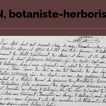
, botaniste-herbori