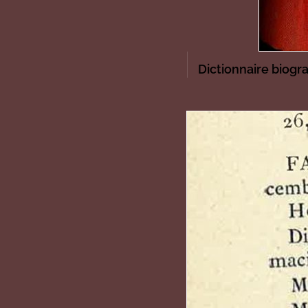
Dictionnaire biogr