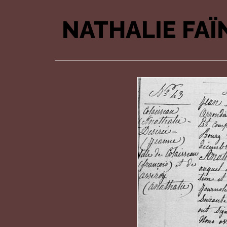
NATHALIE FAÏN