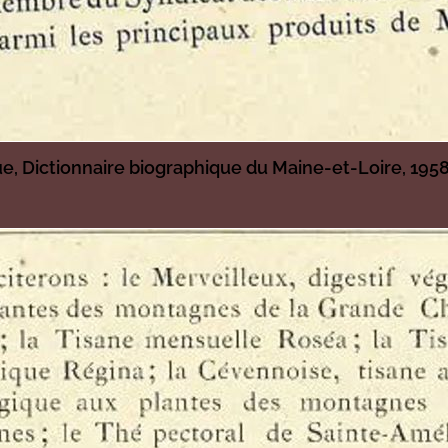
e, Dictionnaire biographique du Maine-et-Loire, 195