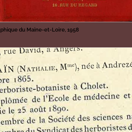
aphique du Maine-et-Loire, 1958