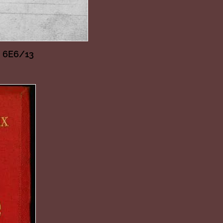
, 6E6/13