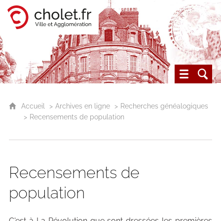
Cholet, ville et agglomération
Les archives du Choletais
Accueil
Archives en ligne
Recherches généalogiques
Recensements de population
Recensements de
population
C'est à La Révolution que sont dressées les premières