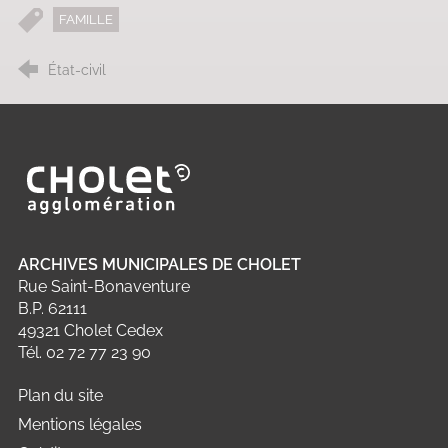
FAMILLE
État-civil
Ville de Cholet
ARCHIVES MUNICIPALES DE CHOLET
Rue Saint-Bonaventure
B.P. 62111
49321 Cholet Cedex
Tél. 02 72 77 23 90
Plan du site
Mentions légales