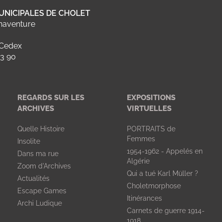
UNICIPALES DE CHOLET
naventure
 Cedex
23 90
REGARDS SUR LES
EXPOSITIONS
ARCHIVES
VIRTUELLES
Quelle Histoire
PORTRAITS de
Femmes
Insolite
1954-1962 - Appelés en
Dans ma rue
Algérie
Zoom d'Archives
Qui a tué Karl Müller ?
Actualités
Choletmorphose
Escape Games
Itinérances
Archi Ludique
Carnets de guerre 1914-
1918