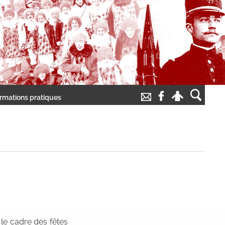
ormations pratiques
 le cadre des fêtes