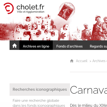
Cholet, ville et agglomération
Archives en ligne
Fonds d'archives
Regards su
Accueil
Accueil
Archives 
Carnava
Recherches iconographiques
Faire une recherche globale
Dès le milieu du XIX
dans les fonds iconographiques