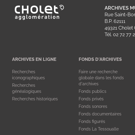
ARCHIVES M
Ville de Cholet
Rue Saint-Bo
B.P. 62111
49321 Cholet
Tél. 02 72 77 
ARCHIVES EN LIGNE
FONDS D'ARCHIVES
Recherches
Faire une recherche
iconographiques
globale dans les fonds
d'archives
Recherches
généalogiques
Fonds publics
Recherches historiques
Fonds privés
Fonds sonores
Fonds documentaires
Fonds figurés
Fonds La Tessoualle