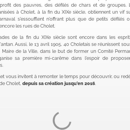
profit des pauvres, des défilés de chars et de groupes. 
isées à Cholet, à la fin du XIXe siècle, obtiennent un vif s
arnaval s'essoufflent n'offrant plus que de petits défilés
 encore les rues de Cholet.
des de la fin du XIXe siècle sont encore dans les esprits
d'antan. Aussi, le 13 avril 1905, 40 Choletais se réunissent so
, Maire de la Ville, dans le but de former un Comité Perma
ganise sa première mi-carême dans l'espoir de propose
ns.
et vous invitent à remonter le temps pour découvrir, ou redé
 de Cholet,
depuis sa création jusqu'en 2016
.