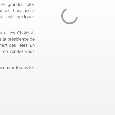
Les grandes fêtes
uccès. Puis, peu à
 où seuls quelques
 et les Choletais
us la présidence de
nent des Fêtes. En
r ce rendez-vous
couvrir, toutes les