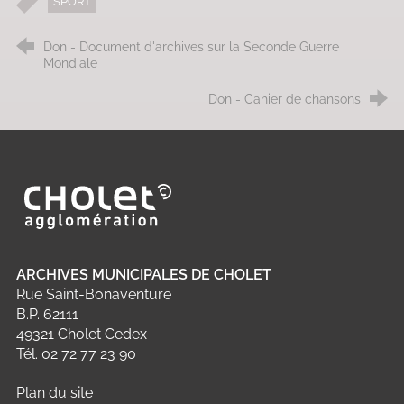
SPORT
Don - Document d'archives sur la Seconde Guerre
Mondiale
Don - Cahier de chansons
Ville de Cholet
ARCHIVES MUNICIPALES DE CHOLET
Rue Saint-Bonaventure
B.P. 62111
49321 Cholet Cedex
Tél. 02 72 77 23 90
Plan du site