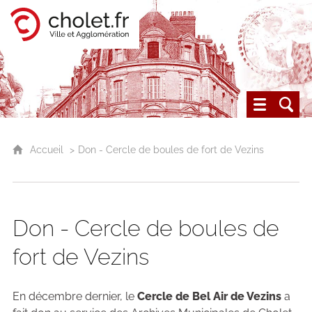
Cholet, ville et agglomération
Les archives du Choletais
Accueil
Don - Cercle de boules de fort de Vezins
Don - Cercle de boules de
fort de Vezins
En décembre dernier, le
Cercle de Bel Air de Vezins
a